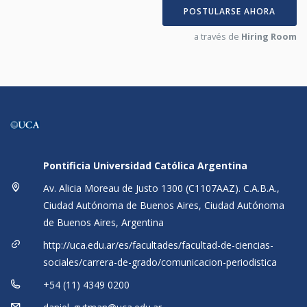
POSTULARSE AHORA
a través de
Hiring Room
Pontificia Universidad Católica Argentina
Av. Alicia Moreau de Justo 1300 (C1107AAZ). C.A.B.A.,
Ciudad Autónoma de Buenos Aires, Ciudad Autónoma
de Buenos Aires, Argentina
http://uca.edu.ar/es/facultades/facultad-de-ciencias-
sociales/carrera-de-grado/comunicacion-periodistica
+54 (11) 4349 0200