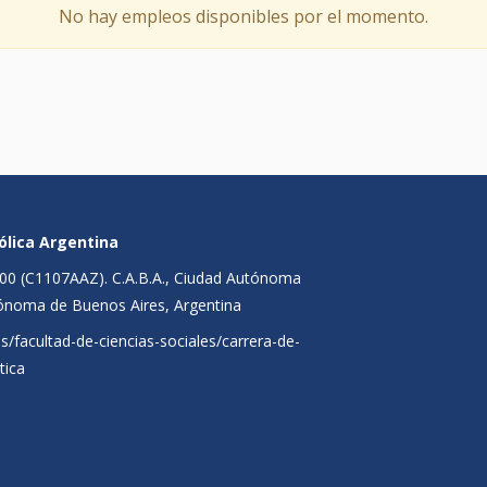
No hay empleos disponibles por el momento.
tólica Argentina
1300 (C1107AAZ). C.A.B.A., Ciudad Autónoma
ónoma de Buenos Aires, Argentina
es/facultad-de-ciencias-sociales/carrera-de-
tica