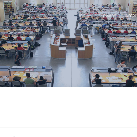
Inicio
Empleos
Empr