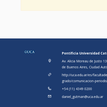
Pontificia Universidad Ca
Av. Alicia Moreau de Justo 
de Buenos Aires, Ciudad Aut
http://uca.edu.ar/es/facultad
grado/comunicacion-periodis
+54 (11) 4349 0200
daniel_gutman@uca.edu.ar