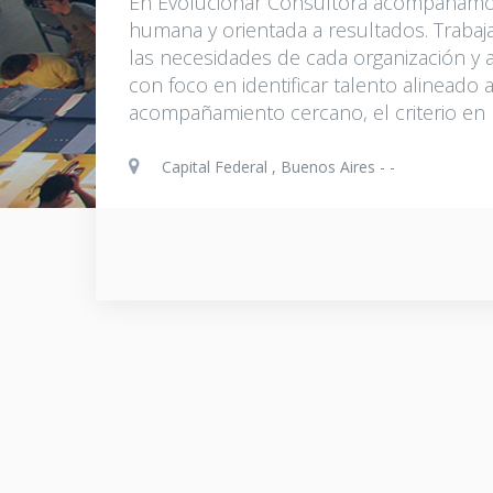
En Evolucionar Consultora acompañamos
humana y orientada a resultados. Traba
las necesidades de cada organización y 
con foco en identificar talento alineado 
acompañamiento cercano, el criterio en 
Capital Federal , Buenos Aires - -