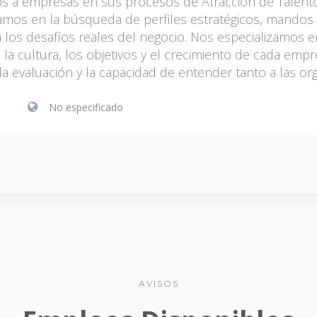
 a empresas en sus procesos de Atracción de Talento
jamos en la búsqueda de perfiles estratégicos, mandos
a los desafíos reales del negocio. Nos especializamos 
a la cultura, los objetivos y el crecimiento de cada empr
la evaluación y la capacidad de entender tanto a las o
No especificado
AVISOS