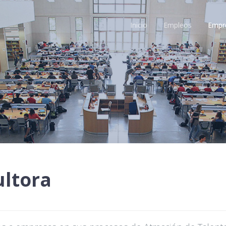
Inicio
Empleos
Empr
ultora