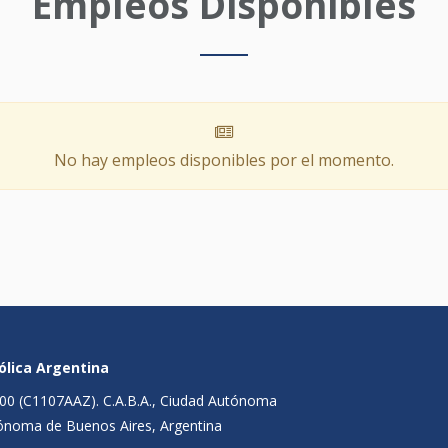
Empleos Disponibles
No hay empleos disponibles por el momento.
tólica Argentina
1300 (C1107AAZ). C.A.B.A., Ciudad Autónoma
ónoma de Buenos Aires, Argentina