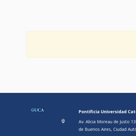
Pontificia Universidad Ca
Av. Alicia Moreau de Justo 
de Buenos Aires, Ciudad Aut